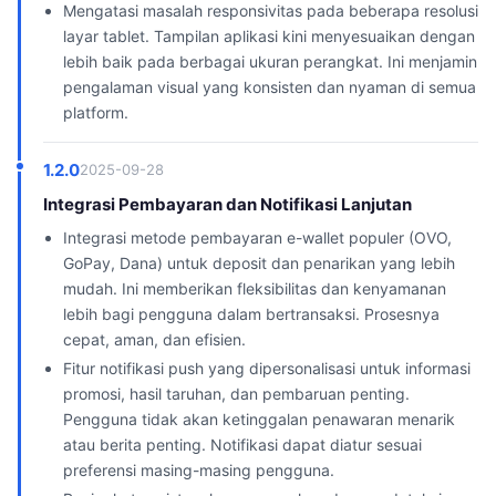
Mengatasi masalah responsivitas pada beberapa resolusi
layar tablet. Tampilan aplikasi kini menyesuaikan dengan
lebih baik pada berbagai ukuran perangkat. Ini menjamin
pengalaman visual yang konsisten dan nyaman di semua
platform.
1.2.0
2025-09-28
Integrasi Pembayaran dan Notifikasi Lanjutan
Integrasi metode pembayaran e-wallet populer (OVO,
GoPay, Dana) untuk deposit dan penarikan yang lebih
mudah. Ini memberikan fleksibilitas dan kenyamanan
lebih bagi pengguna dalam bertransaksi. Prosesnya
cepat, aman, dan efisien.
Fitur notifikasi push yang dipersonalisasi untuk informasi
promosi, hasil taruhan, dan pembaruan penting.
Pengguna tidak akan ketinggalan penawaran menarik
atau berita penting. Notifikasi dapat diatur sesuai
preferensi masing-masing pengguna.