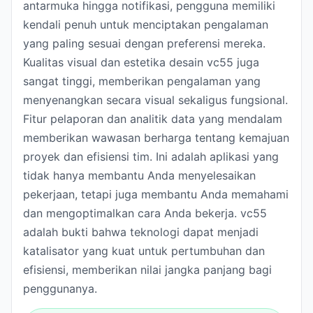
antarmuka hingga notifikasi, pengguna memiliki
kendali penuh untuk menciptakan pengalaman
yang paling sesuai dengan preferensi mereka.
Kualitas visual dan estetika desain vc55 juga
sangat tinggi, memberikan pengalaman yang
menyenangkan secara visual sekaligus fungsional.
Fitur pelaporan dan analitik data yang mendalam
memberikan wawasan berharga tentang kemajuan
proyek dan efisiensi tim. Ini adalah aplikasi yang
tidak hanya membantu Anda menyelesaikan
pekerjaan, tetapi juga membantu Anda memahami
dan mengoptimalkan cara Anda bekerja. vc55
adalah bukti bahwa teknologi dapat menjadi
katalisator yang kuat untuk pertumbuhan dan
efisiensi, memberikan nilai jangka panjang bagi
penggunanya.