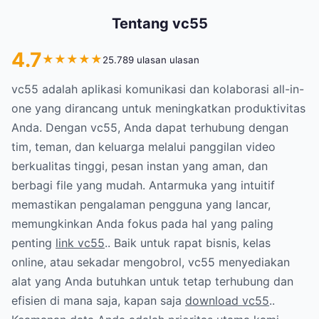
Tentang vc55
4.7
★
★
★
★
★
25.789 ulasan ulasan
vc55 adalah aplikasi komunikasi dan kolaborasi all-in-
one yang dirancang untuk meningkatkan produktivitas
Anda. Dengan vc55, Anda dapat terhubung dengan
tim, teman, dan keluarga melalui panggilan video
berkualitas tinggi, pesan instan yang aman, dan
berbagi file yang mudah. Antarmuka yang intuitif
memastikan pengalaman pengguna yang lancar,
memungkinkan Anda fokus pada hal yang paling
penting
link vc55
.. Baik untuk rapat bisnis, kelas
online, atau sekadar mengobrol, vc55 menyediakan
alat yang Anda butuhkan untuk tetap terhubung dan
efisien di mana saja, kapan saja
download vc55
..