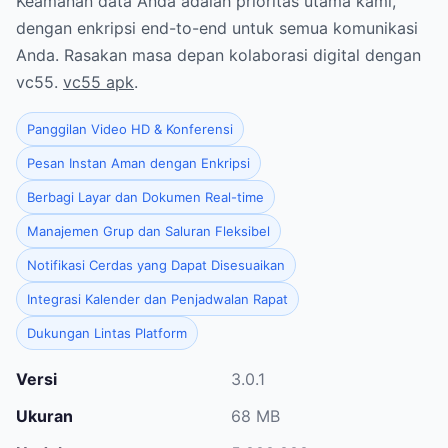
Keamanan data Anda adalah prioritas utama kami,
dengan enkripsi end-to-end untuk semua komunikasi
Anda. Rasakan masa depan kolaborasi digital dengan
vc55.
vc55 apk
.
Panggilan Video HD & Konferensi
Pesan Instan Aman dengan Enkripsi
Berbagi Layar dan Dokumen Real-time
Manajemen Grup dan Saluran Fleksibel
Notifikasi Cerdas yang Dapat Disesuaikan
Integrasi Kalender dan Penjadwalan Rapat
Dukungan Lintas Platform
Versi
3.0.1
Ukuran
68 MB