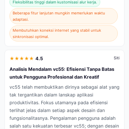
Fleksibilitas tinggi dalam kustomisasi alur kerja.
Beberapa fitur lanjutan mungkin memerlukan waktu
adaptasi.
Membutuhkan koneksi internet yang stabil untuk
sinkronisasi optimal.
★
★
★
★
★
4.5
Siti
Analisis Mendalam vc55: Efisiensi Tanpa Batas
untuk Pengguna Profesional dan Kreatif
vc55 telah membuktikan dirinya sebagai alat yang
tak tergantikan dalam lanskap aplikasi
produktivitas. Fokus utamanya pada efisiensi
terlihat jelas dalam setiap aspek desain dan
fungsionalitasnya. Pengalaman pengguna adalah
salah satu kekuatan terbesar vc55; dengan desain