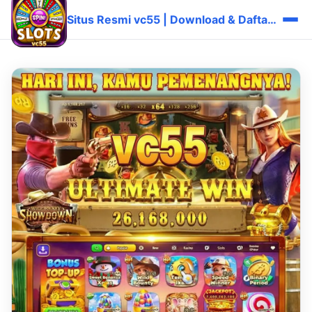
Situs Resmi vc55 | Download & Daftar Gratis