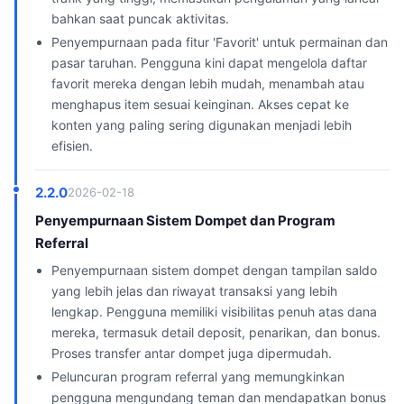
bahkan saat puncak aktivitas.
Penyempurnaan pada fitur 'Favorit' untuk permainan dan
pasar taruhan. Pengguna kini dapat mengelola daftar
favorit mereka dengan lebih mudah, menambah atau
menghapus item sesuai keinginan. Akses cepat ke
konten yang paling sering digunakan menjadi lebih
efisien.
2.2.0
2026-02-18
Penyempurnaan Sistem Dompet dan Program
Referral
Penyempurnaan sistem dompet dengan tampilan saldo
yang lebih jelas dan riwayat transaksi yang lebih
lengkap. Pengguna memiliki visibilitas penuh atas dana
mereka, termasuk detail deposit, penarikan, dan bonus.
Proses transfer antar dompet juga dipermudah.
Peluncuran program referral yang memungkinkan
pengguna mengundang teman dan mendapatkan bonus