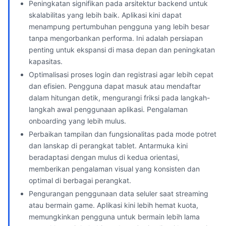
Peningkatan signifikan pada arsitektur backend untuk
skalabilitas yang lebih baik. Aplikasi kini dapat
menampung pertumbuhan pengguna yang lebih besar
tanpa mengorbankan performa. Ini adalah persiapan
penting untuk ekspansi di masa depan dan peningkatan
kapasitas.
Optimalisasi proses login dan registrasi agar lebih cepat
dan efisien. Pengguna dapat masuk atau mendaftar
dalam hitungan detik, mengurangi friksi pada langkah-
langkah awal penggunaan aplikasi. Pengalaman
onboarding yang lebih mulus.
Perbaikan tampilan dan fungsionalitas pada mode potret
dan lanskap di perangkat tablet. Antarmuka kini
beradaptasi dengan mulus di kedua orientasi,
memberikan pengalaman visual yang konsisten dan
optimal di berbagai perangkat.
Pengurangan penggunaan data seluler saat streaming
atau bermain game. Aplikasi kini lebih hemat kuota,
memungkinkan pengguna untuk bermain lebih lama