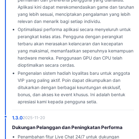
Aplikasi kini dapat merekomendasikan game dan taruhan
yang lebih sesuai, menciptakan pengalaman yang lebih
relevan dan menarik bagi setiap individu.
Optimalisasi performa aplikasi secara menyeluruh untuk
perangkat kelas atas. Pengguna dengan perangkat
terbaru akan merasakan kelancaran dan kecepatan
yang maksimal, memanfaatkan sepenuhnya kemampuan
hardware mereka. Penggunaan GPU dan CPU telah
dioptimalkan secara cerdas.
Pengenalan sistem hadiah loyalitas baru untuk anggota
VIP yang paling aktif. Poin dapat dikumpulkan dan
ditukarkan dengan berbagai keuntungan eksklusif,
bonus, dan akses ke event khusus. Ini adalah bentuk
apresiasi kami kepada pengguna setia.
1.3.0
2025-11-20
Dukungan Pelanggan dan Peningkatan Performa
Penambahan fitur Live Chat 24/7 untuk dukungan