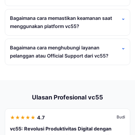
Bagaimana cara memastikan keamanan saat
menggunakan platform vc55?
Bagaimana cara menghubungi layanan
pelanggan atau Official Support dari vc55?
Ulasan Profesional vc55
★
★
★
★
★
4.7
Budi
vc55: Revolusi Produktivitas Digital dengan