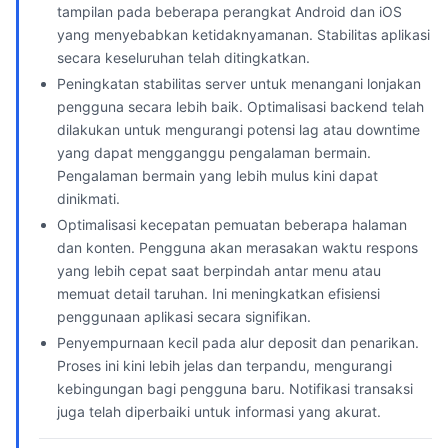
tampilan pada beberapa perangkat Android dan iOS
yang menyebabkan ketidaknyamanan. Stabilitas aplikasi
secara keseluruhan telah ditingkatkan.
Peningkatan stabilitas server untuk menangani lonjakan
pengguna secara lebih baik. Optimalisasi backend telah
dilakukan untuk mengurangi potensi lag atau downtime
yang dapat mengganggu pengalaman bermain.
Pengalaman bermain yang lebih mulus kini dapat
dinikmati.
Optimalisasi kecepatan pemuatan beberapa halaman
dan konten. Pengguna akan merasakan waktu respons
yang lebih cepat saat berpindah antar menu atau
memuat detail taruhan. Ini meningkatkan efisiensi
penggunaan aplikasi secara signifikan.
Penyempurnaan kecil pada alur deposit dan penarikan.
Proses ini kini lebih jelas dan terpandu, mengurangi
kebingungan bagi pengguna baru. Notifikasi transaksi
juga telah diperbaiki untuk informasi yang akurat.