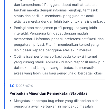
dan komprehensif. Pengguna dapat melihat catatan
taruhan mereka dengan informasi lengkap, termasuk
status dan hasil. Ini membantu pengguna melacak
aktivitas mereka dengan lebih baik untuk analisis pribadi.
Peningkatan manajemen profil pengguna yang lebih
interaktif. Pengguna kini dapat dengan mudah
memperbarui informasi pribadi, preferensi notifikasi, dan
pengaturan privasi. Fitur ini memberikan kontrol yang
lebih besar kepada pengguna atas akun mereka.
Optimalisasi performa aplikasi pada koneksi internet
yang kurang stabil. Aplikasi kini lebih responsif meskipun
dalam kondisi jaringan yang terbatas. Ini memastikan
akses yang lebih luas bagi pengguna di berbagai lokasi.
1.0.1
2025-07-01
Perbaikan Minor dan Peningkatan Stabilitas
Mengatasi beberapa bug minor yang dilaporkan oleh
pengguna awal. Perbaikan ini mencakup masalah