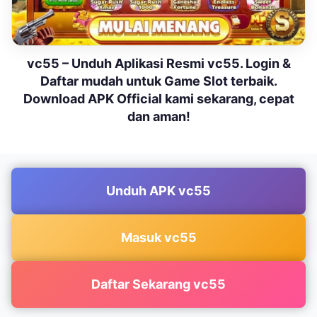
vc55 – Unduh Aplikasi Resmi vc55. Login &
Daftar mudah untuk Game Slot terbaik.
Download APK Official kami sekarang, cepat
dan aman!
Unduh APK vc55
Masuk vc55
Daftar Sekarang vc55