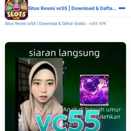
Situs Resmi vc55 | Download & Daftar Gratis
Situs Resmi vc55 | Download & Daftar Gratis
›
vc55 APK