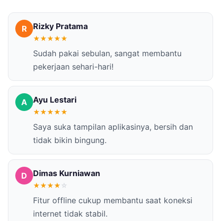
Rizky Pratama
R
★
★
★
★
★
Sudah pakai sebulan, sangat membantu
pekerjaan sehari-hari!
Ayu Lestari
A
★
★
★
★
★
Saya suka tampilan aplikasinya, bersih dan
tidak bikin bingung.
Dimas Kurniawan
D
★
★
★
★
☆
Fitur offline cukup membantu saat koneksi
internet tidak stabil.