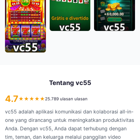
Tentang vc55
4.7
★
★
★
★
★
25.789 ulasan ulasan
vc55 adalah aplikasi komunikasi dan kolaborasi all-in-
one yang dirancang untuk meningkatkan produktivitas
Anda. Dengan vc55, Anda dapat terhubung dengan
tim, teman, dan keluarga melalui panggilan video