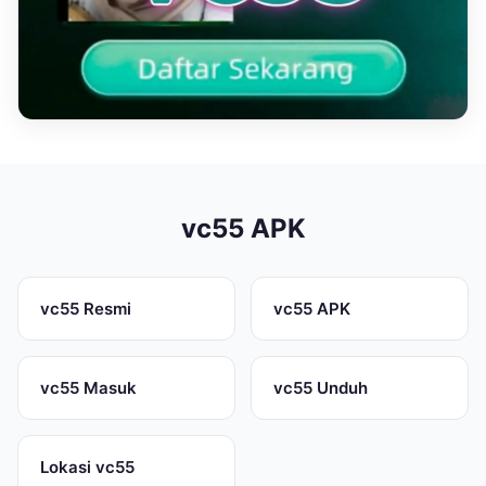
vc55 APK
vc55 Resmi
vc55 APK
vc55 Masuk
vc55 Unduh
Lokasi vc55